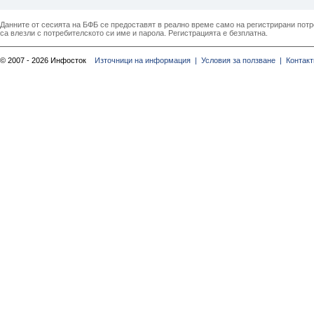
Данните от сесията на БФБ се предоставят в реално време само на регистрирани потреб
са влезли с потребителското си име и парола. Регистрацията е безплатна.
© 2007 - 2026 Инфосток
Източници на информация |
Условия за ползване |
Контакт