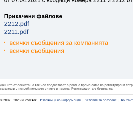
от 07.04.2021 с входящи номера 2211 и 2212 от
Прикачени файлове
2212.pdf
2211.pdf
всички съобщения за компанията
всички съобщения
Данните от сесията на БФБ се предоставят в реално време само на регистрирани потреб
са влезли с потребителското си име и парола. Регистрацията е безплатна.
© 2007 - 2026 Инфосток
Източници на информация |
Условия за ползване |
Контакт