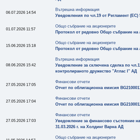
Вътрешна информация
06.07.2026 14:54
Уведомления по чл.19 от Регламент (ЕС) 
Общо събрание на акционерите
01.07.2026 11:57
Протокол от редовно Общо събрание на ак
Общо събрание на акционерите
15.06.2026 15:18
Протокол от редовно Общо събрание на ак
Вътрешна информация
08.06.2026 15:42
Уведомление за сключена сделка по чл.1
контролираното дружество "Атлас I" АД
Финансови отчети
27.05.2026 17:05
Отчет по облигационна емисия BG21000132
Финансови отчети
27.05.2026 17:04
Отчет по облигационна емисия BG21000121
Финансови отчети
27.05.2026 17:03
Уведомление за финансово състояние н
31.03.2026 г. на Холдинг Варна АД
Общо събрание на акционерите