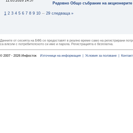
11.05.2026 14:57
Редовно Общо събрание на акционерите 
...
1
2
3
4
5
6
7
8
9
10
29
следваща »
Данните от сесията на БФБ се предоставят в реално време само на регистрирани потреб
са влезли с потребителското си име и парола. Регистрацията е безплатна.
© 2007 - 2026 Инфосток
Източници на информация |
Условия за ползване |
Контакт