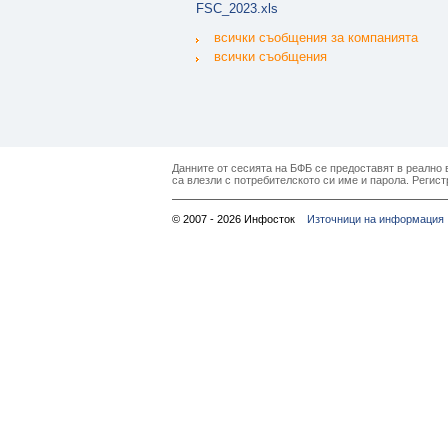
FSC_2023.xls
всички съобщения за компанията
всички съобщения
Данните от сесията на БФБ се предоставят в реално в
са влезли с потребителското си име и парола. Регист
© 2007 - 2026 Инфосток
Източници на информация 