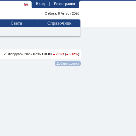
Вход
Регистрация
|
Събота, 8 Август 2026
Света
Справочник
25 Февруари 2026 16:36
120.00
7.823
(
6.12%
)