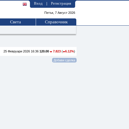
Вход
Регистрация
|
Петък, 7 Август 2026
Света
Справочник
25 Февруари 2026 16:36
120.00
7.823
(
6.12%
)