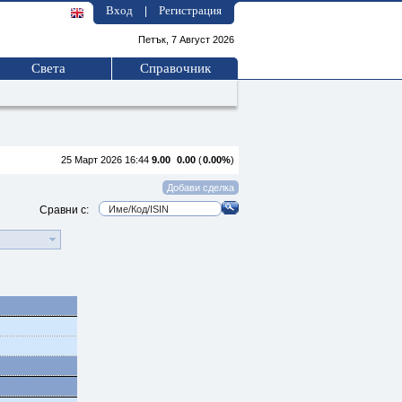
Вход
Регистрация
|
Петък, 7 Август 2026
Света
Справочник
25 Март 2026 16:44
9.00
0.00
(
0.00%
)
Сравни с: