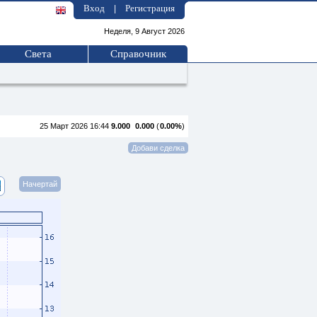
Вход
Регистрация
|
Неделя, 9 Август 2026
Света
Справочник
25 Март 2026 16:44
9.000
0.000
(
0.00%
)