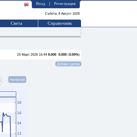
Вход
Регистрация
|
Събота, 8 Август 2026
Света
Справочник
25 Март 2026 16:44
9.000
0.000
(
0.00%
)