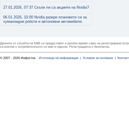
27.01.2026, 07:37 Скъпи ли са акциите на Nvidia?
06.01.2026, 10:00 Nvidia разкри плановете си за
хуманоидни роботи и автономни автомибили
Данните от сесията на БФБ се предоставят в реално време само на регистрирани потреб
са влезли с потребителското си име и парола. Регистрацията е безплатна.
© 2007 - 2026 Инфосток
Източници на информация |
Условия за ползване |
Контакт