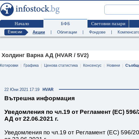
Начало
БФБ
Световни пазари
Емисии
Акции
|
Облигации
|
Фондове
|
Компенсат
Холдинг Варна АД (HVAR / 5V2)
Котировки
|
Графика
|
Ценова статистика
|
Консенсус
|
Новини
|
Съобщ
22 Юни 2021 17:19
HVAR
Вътрешна информация
Уведомления по чл.19 от Регламент (ЕС) 596
АД от 22.06.2021 г.
Уведомления по чл.19 от Регламент (ЕС) 596/2