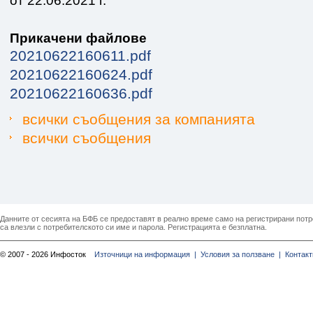
от 22.06.2021 г.
Прикачени файлове
20210622160611.pdf
20210622160624.pdf
20210622160636.pdf
всички съобщения за компанията
всички съобщения
Данните от сесията на БФБ се предоставят в реално време само на регистрирани потреб
са влезли с потребителското си име и парола. Регистрацията е безплатна.
© 2007 - 2026 Инфосток
Източници на информация |
Условия за ползване |
Контакт