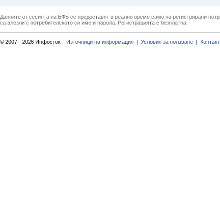
Данните от сесията на БФБ се предоставят в реално време само на регистрирани потреб
са влезли с потребителското си име и парола. Регистрацията е безплатна.
© 2007 - 2026 Инфосток
Източници на информация |
Условия за ползване |
Контакт