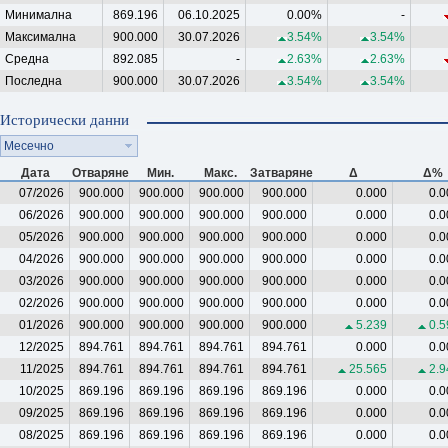
Минимална
869.196
06.10.2025
0.00%
-
Максимална
900.000
30.07.2026
3.54%
3.54%
Средна
892.085
-
2.63%
2.63%
Последна
900.000
30.07.2026
3.54%
3.54%
Исторически данни
Месечно
Дата
Отваряне
Мин.
Макс.
Затваряне
Δ
Δ%
07/2026
900.000
900.000
900.000
900.000
0.000
0.0
06/2026
900.000
900.000
900.000
900.000
0.000
0.0
05/2026
900.000
900.000
900.000
900.000
0.000
0.0
04/2026
900.000
900.000
900.000
900.000
0.000
0.0
03/2026
900.000
900.000
900.000
900.000
0.000
0.0
02/2026
900.000
900.000
900.000
900.000
0.000
0.0
01/2026
900.000
900.000
900.000
900.000
5.239
0.5
12/2025
894.761
894.761
894.761
894.761
0.000
0.0
11/2025
894.761
894.761
894.761
894.761
25.565
2.9
10/2025
869.196
869.196
869.196
869.196
0.000
0.0
09/2025
869.196
869.196
869.196
869.196
0.000
0.0
08/2025
869.196
869.196
869.196
869.196
0.000
0.0