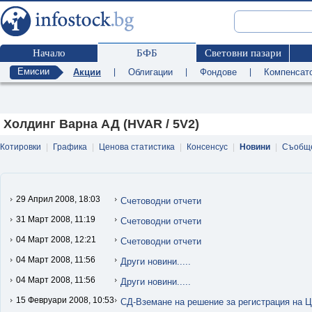
Начало
БФБ
Световни пазари
Емисии
Акции
|
Облигации
|
Фондове
|
Компенсат
Холдинг Варна АД (HVAR / 5V2)
Котировки
|
Графика
|
Ценова статистика
|
Консенсус
|
Новини
|
Съобщ
29 Април 2008, 18:03
Счетоводни отчети
31 Март 2008, 11:19
Счетоводни отчети
04 Март 2008, 12:21
Счетоводни отчети
04 Март 2008, 11:56
Други новини.....
04 Март 2008, 11:56
Други новини.....
15 Февруари 2008, 10:53
СД-Вземане на решение за регистрация на 