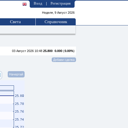
Вход
Регистрация
|
Неделя, 9 Август 2026
Света
Справочник
03 Август 2026 10:48
25.800
0.000
(
0.00%
)