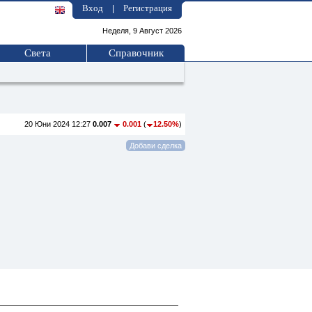
Вход
Регистрация
|
Неделя, 9 Август 2026
Света
Справочник
20 Юни 2024 12:27
0.007
0.001
(
12.50%
)