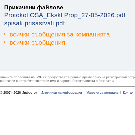
Прикачени файлове
Protokol OSA_Ekskl Prop_27-05-2026.pdf
spisak prisastvali.pdf
всички съобщения за компанията
всички съобщения
Данните от сесията на БФБ се предоставят в реално време само на регистрирани потреб
са влезли с потребителското си име и парола. Регистрацията е безплатна.
© 2007 - 2026 Инфосток
Източници на информация |
Условия за ползване |
Контакт