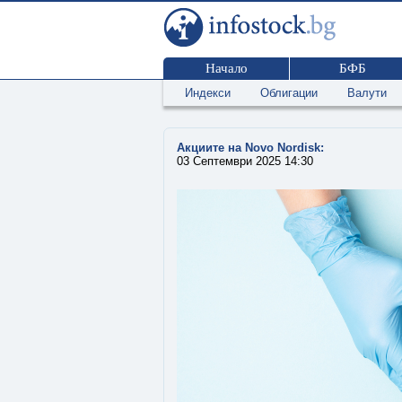
Начало
БФБ
Индекси
Облигации
Валути
Акциите на Novo Nordisk:
03 Септември 2025 14:30