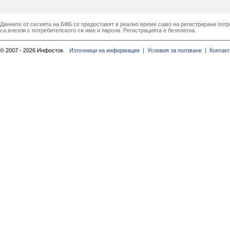
Данните от сесията на БФБ се предоставят в реално време само на регистрирани потреб
са влезли с потребителското си име и парола. Регистрацията е безплатна.
© 2007 - 2026 Инфосток
Източници на информация |
Условия за ползване |
Контакт