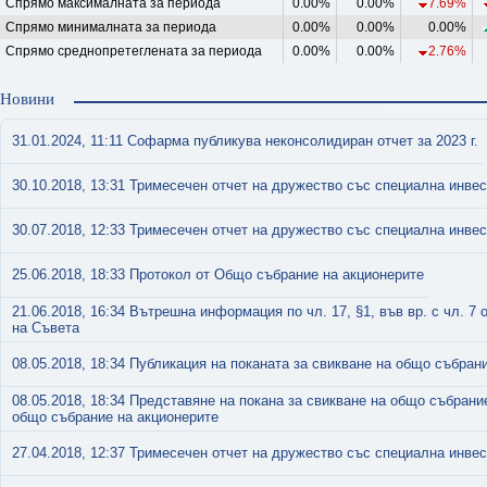
Спрямо максималната за периода
0.00%
0.00%
7.69%
Спрямо минималната за периода
0.00%
0.00%
0.00%
Спрямо среднопретеглената за периода
0.00%
0.00%
2.76%
Новини
31.01.2024, 11:11 Софарма публикува неконсолидиран отчет за 2023 г.
30.10.2018, 13:31 Тримесечен отчет на дружество със специална инве
30.07.2018, 12:33 Тримесечен отчет на дружество със специална инве
25.06.2018, 18:33 Протокол от Общо събрание на акционерите
21.06.2018, 16:34 Вътрешна информация по чл. 17, §1, във вр. с чл. 7
на Съвета
08.05.2018, 18:34 Публикация на поканата за свикване на общо събран
08.05.2018, 18:34 Представяне на покана за свикване на общо събрани
общо събрание на акционерите
27.04.2018, 12:37 Тримесечен отчет на дружество със специална инве