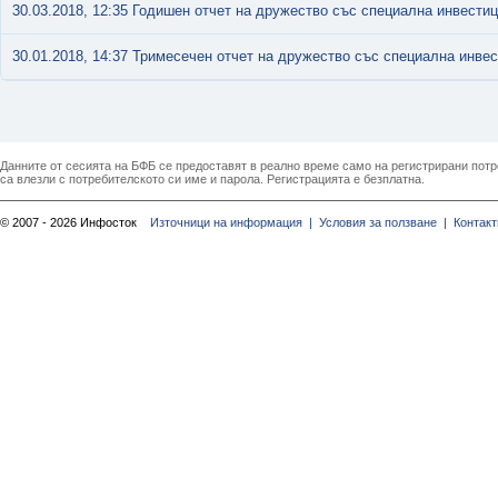
30.03.2018, 12:35 Годишен отчет на дружество със специална инвести
30.01.2018, 14:37 Тримесечен отчет на дружество със специална инве
Данните от сесията на БФБ се предоставят в реално време само на регистрирани потреб
са влезли с потребителското си име и парола. Регистрацията е безплатна.
© 2007 - 2026 Инфосток
Източници на информация |
Условия за ползване |
Контакт