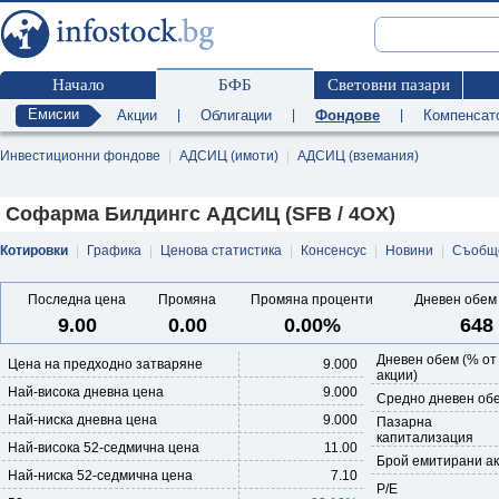
Начало
БФБ
Световни пазари
Емисии
Акции
|
Облигации
|
Фондове
|
Компенсат
Инвестиционни фондове
|
АДСИЦ (имоти)
|
АДСИЦ (вземания)
Софарма Билдингс АДСИЦ (SFB / 4OX)
Котировки
|
Графика
|
Ценова статистика
|
Консенсус
|
Новини
|
Съобщ
Последна цена
Промяна
Промяна проценти
Дневен обем 
9.00
0.00
0.00%
648
Дневен обем (% от
Цена на предходно затваряне
9.000
акции)
Най-висока дневна цена
9.000
Средно дневен обе
Най-ниска дневна цена
9.000
Пазарна
капитализация
Най-висока 52-седмична цена
11.00
Брой емитирани а
Най-ниска 52-седмична цена
7.10
P/E