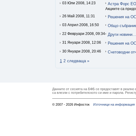
03 Юли 2008, 14:23
Астра Форс ЕО
Акциите са придо
26 Май 2008, 11:31
Решения на О
03 Април 2008, 16:50
Общо събрание
22 Февруари 2008, 09:34
Други новини...
31 Януари 2008, 12:06
Решения на О
30 Януари 2008, 20:46
Счетоводни от
1
2
следваща »
Данните от сесията на БФБ се предоставят в реално в
са влезли с потребителското си име и парола. Регист
© 2007 - 2026 Инфосток
Източници на информация 