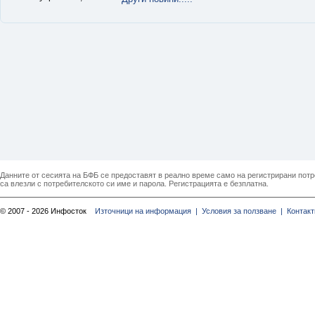
Данните от сесията на БФБ се предоставят в реално време само на регистрирани потреб
са влезли с потребителското си име и парола. Регистрацията е безплатна.
© 2007 - 2026 Инфосток
Източници на информация |
Условия за ползване |
Контакт