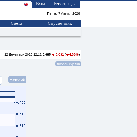
Вход
Регистрация
|
Петък, 7 Август 2026
Света
Справочник
12 Декември 2025 12:12
0.685
0.031
(
4.33%
)