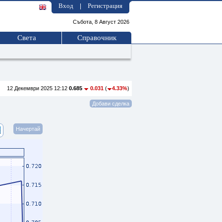
Вход
Регистрация
|
Събота, 8 Август 2026
Света
Справочник
12 Декември 2025 12:12
0.685
0.031
(
4.33%
)