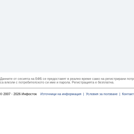
Данните от сесията на БФБ се предоставят в реално време само на регистрирани потреб
са влезли с потребителското си име и парола. Регистрацията е безплатна.
© 2007 - 2026 Инфосток
Източници на информация |
Условия за ползване |
Контакт