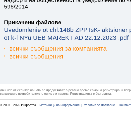
надзор и на обществеността уведомление по чл
596/2014
Прикачени файлове
Uvedomlenie ot chl.148b ZPPTsK- aktsioner p
ot k-l NYu UEB MAREKT AD 22.12.2023 .pdf
всички съобщения за компанията
всички съобщения
Данните от сесията на БФБ се предоставят в реално време само на регистрирани потреб
са влезли с потребителското си име и парола. Регистрацията е безплатна.
© 2007 - 2026 Инфосток
Източници на информация |
Условия за ползване |
Контакт