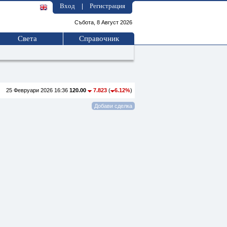
Вход
Регистрация
|
Събота, 8 Август 2026
Света
Справочник
25 Февруари 2026 16:36
120.00
7.823
(
6.12%
)