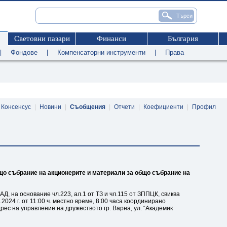
Световни пазари
Финанси
България
|
Фондове
|
Компенсаторни инструменти
|
Права
Консенсус
|
Новини
|
Съобщения
|
Отчети
|
Коефициенти
|
Профил
бщо събрание на акционерите и материали за общо събрание на
, на основание чл.223, ал.1 от ТЗ и чл.115 от ЗППЦК, свиква
024 г. от 11:00 ч. местно време, 8:00 часа координирано
ес на управление на дружеството гр. Варна, ул. “Академик