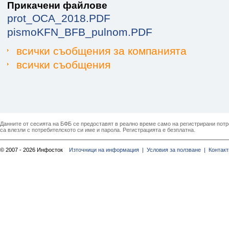
Прикачени файлове
prot_OCA_2018.PDF
pismoKFN_BFB_pulnom.PDF
всички съобщения за компанията
всички съобщения
Данните от сесията на БФБ се предоставят в реално време само на регистрирани потреб
са влезли с потребителското си име и парола. Регистрацията е безплатна.
© 2007 - 2026 Инфосток
Източници на информация |
Условия за ползване |
Контакт