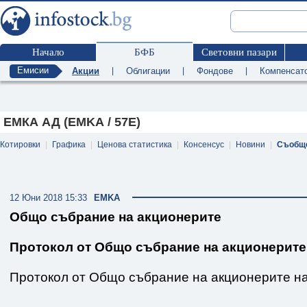
Начало
БФБ
Световни пазари
Емисии
Акции
|
Облигации
|
Фондове
|
Компенсат
ЕМКА АД (EMKA / 57E)
Котировки
|
Графика
|
Ценова статистика
|
Консенсус
|
Новини
|
Съобщ
12 Юни 2018 15:33
EMKA
Общо събрание на акционерите
Протокол от Общо събрание на акционерите
Протокол от Общо събрание на акционерите 