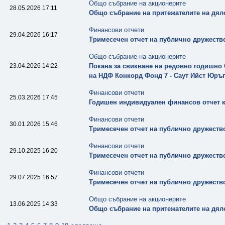
Общо събрание на акционерите
28.05.2026 17:11
Общо събрание на притежателите на дял
Финансови отчети
29.04.2026 16:17
Тримесечен отчет на публично дружество
Общо събрание на акционерите
23.04.2026 14:22
Покана за свикване на редовно годишно
на НДФ Конкорд Фонд 7 - Саут Ийст Юръ
Финансови отчети
25.03.2026 17:45
Годишен индивидуален финансов отчет къ
Финансови отчети
30.01.2026 15:46
Тримесечен отчет на публично дружество
Финансови отчети
29.10.2025 16:20
Тримесечен отчет на публично дружество
Финансови отчети
29.07.2025 16:57
Тримесечен отчет на публично дружество
Общо събрание на акционерите
13.06.2025 14:33
Общо събрание на притежателите на дял