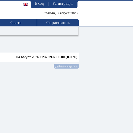
Вход
Регистрация
|
Събота, 8 Август 2026
Света
Справочник
04 Август 2026 11:37
29.60
0.00
(
0.00%
)