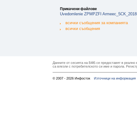
Прикачени файлове
Uvedomlenie ZPMPZFI Armeec_5CK_2018-
всички съобщения за компанията
всички съобщения
Данните от сесията на БФБ се предоставят в реално в
са влезли с потребителското си име и парола. Регист
© 2007 - 2026 Инфосток
Източници на информация 