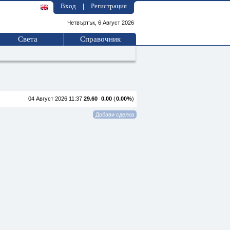
Вход
Регистрация
|
Четвъртък, 6 Август 2026
Света
Справочник
04 Август 2026 11:37
29.60
0.00
(
0.00%
)