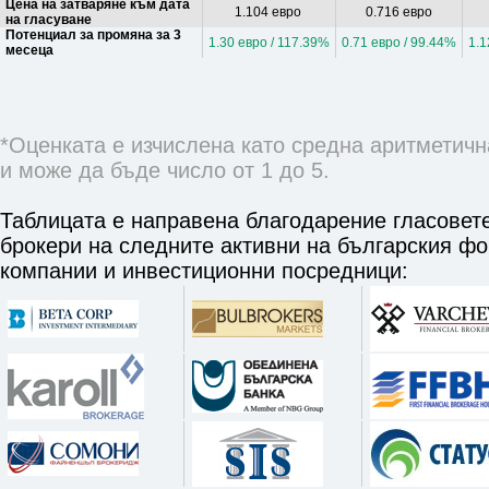
Цена на затваряне към дата
1.104 евро
0.716 евро
на гласуване
Потенциал за промяна за 3
1.30 евро / 117.39%
0.71 евро / 99.44%
1.1
месеца
*Оценката е изчислена като средна аритметичн
и може да бъде число от 1 до 5.
Таблицата е направена благодарение гласовете
брокери на следните активни на българския ф
компании и инвестиционни посредници: