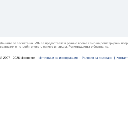
Данните от сесията на БФБ се предоставят в реално време само на регистрирани потреб
са влезли с потребителското си име и парола. Регистрацията е безплатна.
© 2007 - 2026 Инфосток
Източници на информация |
Условия за ползване |
Контакт