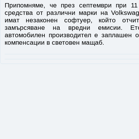
Припомняме, че през септември при 11
средства от различни марки на Volkswag
имат незаконен софтуер, който отчи
замърсяване на вредни емисии. Ет
автомобилен производител е заплашен о
компенсации в световен мащаб.