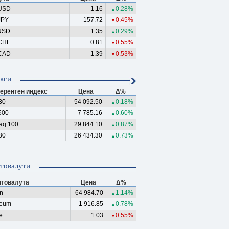
USD
1.16
0.28%
▲
JPY
157.72
0.45%
▼
USD
1.35
0.29%
▲
CHF
0.81
0.55%
▼
CAD
1.39
0.53%
▼
кси
ерентен индекс
Цена
Δ%
30
54 092.50
0.18%
▲
500
7 785.16
0.60%
▲
aq 100
29 844.10
0.87%
▲
30
26 434.30
0.73%
▲
товалути
птовалута
Цена
Δ%
in
64 984.70
1.14%
▲
reum
1 916.85
0.78%
▲
e
1.03
0.55%
▼