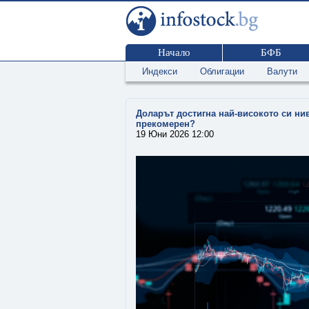
Начало
БФБ
Индекси
Облигации
Валути
Доларът достигна най-високото си нив
прекомерен?
19 Юни 2026 12:00