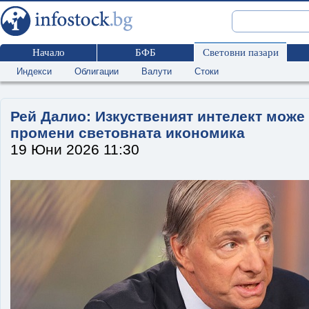
Начало
БФБ
Световни пазари
Индекси
Облигации
Валути
Стоки
Рей Далио: Изкуственият интелект може
промени световната икономика
19 Юни 2026 11:30