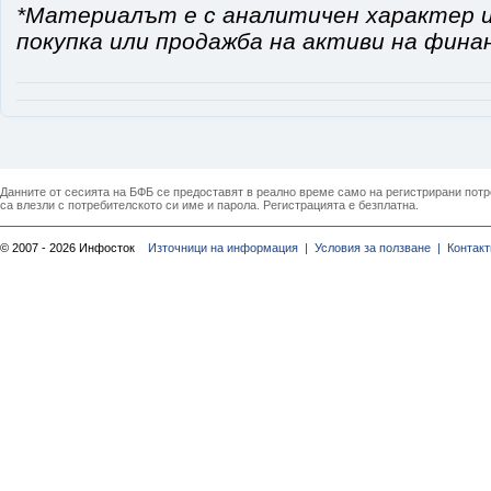
*Материалът е с аналитичен характер и
покупка или продажба на активи на фина
Данните от сесията на БФБ се предоставят в реално време само на регистрирани потреб
са влезли с потребителското си име и парола. Регистрацията е безплатна.
© 2007 - 2026 Инфосток
Източници на информация |
Условия за ползване |
Контакт