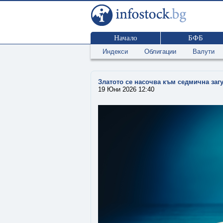
Начало
БФБ
Индекси
Облигации
Валути
Златото се насочва към седмична заг
19 Юни 2026 12:40