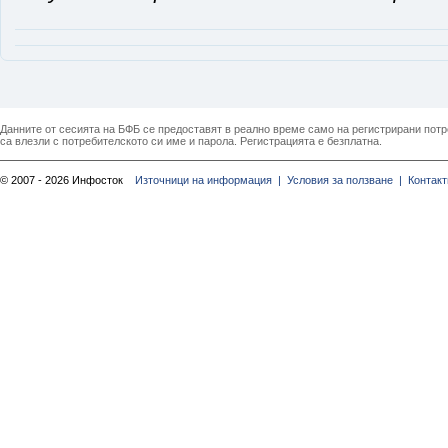
Данните от сесията на БФБ се предоставят в реално време само на регистрирани потреб
са влезли с потребителското си име и парола. Регистрацията е безплатна.
© 2007 - 2026 Инфосток
Източници на информация |
Условия за ползване |
Контакт