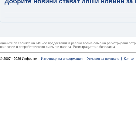
Добрите новини стават лоши новини за 
Данните от сесията на БФБ се предоставят в реално време само на регистрирани потреб
са влезли с потребителското си име и парола. Регистрацията е безплатна.
© 2007 - 2026 Инфосток
Източници на информация |
Условия за ползване |
Контакт