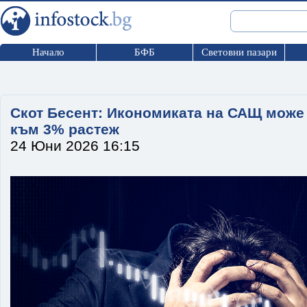
Начало
БФБ
Световни пазари
Скот Бесент: Икономиката на САЩ може 
към 3% растеж
24 Юни 2026 16:15