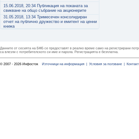
15.06.2018, 20:34 Публикация на поканата за
свикване на общо събрание на акционерите
31.05.2018, 13:34 Тримесечен консолидиран
отчет на публично дружество и емитент на ценни
книжа
Данните от сесията на БФБ се предоставят в реално време само на регистрирани потреб
са влезли с потребителското си име и парола. Регистрацията е безплатна.
© 2007 - 2026 Инфосток
Източници на информация |
Условия за ползване |
Контакт