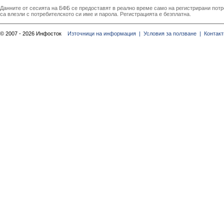
Данните от сесията на БФБ се предоставят в реално време само на регистрирани потреб
са влезли с потребителското си име и парола. Регистрацията е безплатна.
© 2007 - 2026 Инфосток
Източници на информация |
Условия за ползване |
Контакт