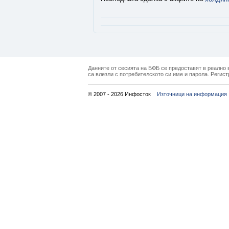
Данните от сесията на БФБ се предоставят в реално в
са влезли с потребителското си име и парола. Регист
© 2007 - 2026 Инфосток
Източници на информация 