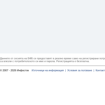
Данните от сесията на БФБ се предоставят в реално време само на регистрирани потреб
са влезли с потребителското си име и парола. Регистрацията е безплатна.
© 2007 - 2026 Инфосток
Източници на информация |
Условия за ползване |
Контакт