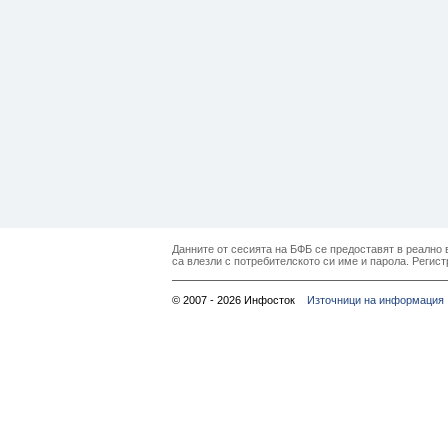
Данните от сесията на БФБ се предоставят в реално в
са влезли с потребителското си име и парола. Регист
© 2007 - 2026 Инфосток
Източници на информация 