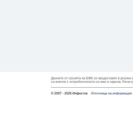
Данните от сесията на БФБ се предоставят в реално в
са влезли с потребителското си име и парола. Регист
© 2007 - 2026 Инфосток
Източници на информация 