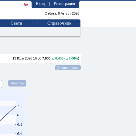
Вход
Регистрация
|
Събота, 8 Август 2026
Света
Справочник
13 Юли 2026 16:36
7.000
0.400
(
6.06%
)