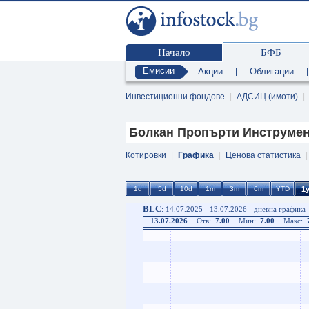
Начало
БФБ
Емисии
Акции
|
Облигации
Инвестиционни фондове
|
АДСИЦ (имоти)
|
Болкан Пропърти Инструмен
Котировки
|
Графика
|
Ценова статистика
BLC
: 14.07.2025 - 13.07.2026 - дневна графика
13.07.2026
Отв:
7.00
Мин:
7.00
Макс: