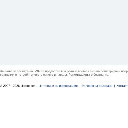
Данните от сесията на БФБ се предоставят в реално време само на регистрирани потреб
са влезли с потребителското си име и парола. Регистрацията е безплатна.
© 2007 - 2026 Инфосток
Източници на информация |
Условия за ползване |
Контакт