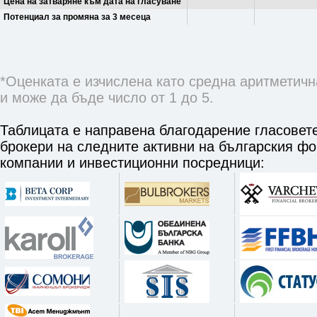
Цена на затваряне към дата на гласуване
Потенциал за промяна за 3 месеца
*Оценката е изчислена като средна аритметичн
и може да бъде число от 1 до 5.
Таблицата е направена благодарение гласовете
брокери на следните активни на българския ф
компании и инвестиционни посредници: