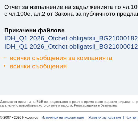
Отчет за изпълнение на задълженията по чл.100е
с чл.100е, ал.2 от Закона за публичното предла
Прикачени файлове
IDH_Q1 2026_Otchet obligatsii_BG21000182
IDH_Q1 2026_Otchet obligatsii_BG21000012
всички съобщения за компанията
всички съобщения
Данните от сесията на БФБ се предоставят в реално време само на регистрирани потреб
са влезли с потребителското си име и парола. Регистрацията е безплатна.
© 2007 - 2026 Инфосток
Източници на информация |
Условия за ползване |
Контакт