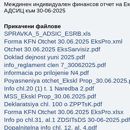
Междинен индивидуален финансов отчет на Ек
АДСИЦ към 30-06-2025
Прикачени файлове
SPRAVKA_5_ADSIC_ESRB.xls
Forma KFN Otchet 30.06.2025 EksPro.xml
Otchet 30.06.2025 EksSarvisiz.pdf
Doklad dejnost yuni 2025.pdf
info_reglament clen 7_30062025.pdf
informacia po prilojenie N4.pdf
Poyasneniya otchet_Ekskl Prop_30.06.2025.
Info chl.20 (1) t. 1 Naredba 2.pdf
MSS_Ekskl Prop_30.06.2025.pdf
Deklaratsiya chl. 100 o ZPPTsK.pdf
Forma KFN Otchet 30.06.2025 EksPro.xlsx
Info po chl.31, al.1 ZDSITsDS 30-06-2025.pdf
Dopalnitelna info chl. 12, al. 4.pdf