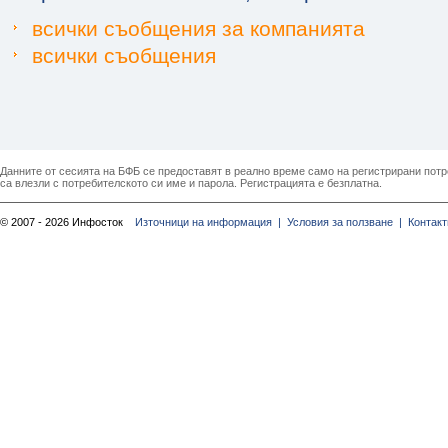
всички съобщения за компанията
всички съобщения
Данните от сесията на БФБ се предоставят в реално време само на регистрирани потреб
са влезли с потребителското си име и парола. Регистрацията е безплатна.
© 2007 - 2026 Инфосток
Източници на информация |
Условия за ползване |
Контакт