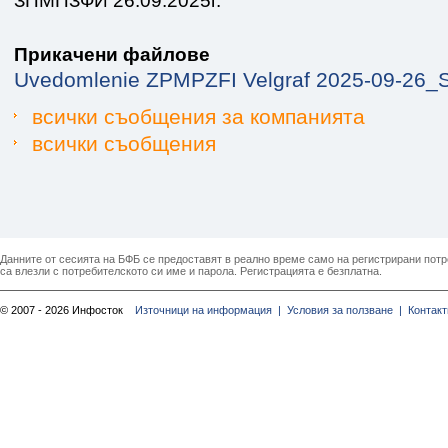
ЗПМПЗФИ 26.09.2025г.
Прикачени файлове
Uvedomlenie ZPMPZFI Velgraf 2025-09-26_S
всички съобщения за компанията
всички съобщения
Данните от сесията на БФБ се предоставят в реално време само на регистрирани потреб
са влезли с потребителското си име и парола. Регистрацията е безплатна.
© 2007 - 2026 Инфосток
Източници на информация |
Условия за ползване |
Контакт