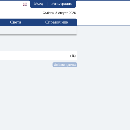
Вход
Регистрация
|
Събота, 8 Август 2026
Света
Справочник
(
%
)